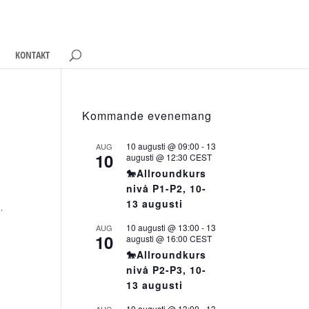
KONTAKT
Kommande evenemang
10 augusti @ 09:00
-
13
AUG
10
augusti @ 12:30
CEST
🐎Allroundkurs
nivå P1-P2, 10-
13 augusti
.
10 augusti @ 13:00
-
13
AUG
10
augusti @ 16:00
CEST
🐎Allroundkurs
nivå P2-P3, 10-
13 augusti
10 augusti @ 13:00
-
13