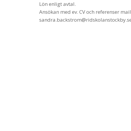
Lön enligt avtal.
Ansökan med ev. CV och referenser mail
sandra.backstrom@ridskolanstockby.s