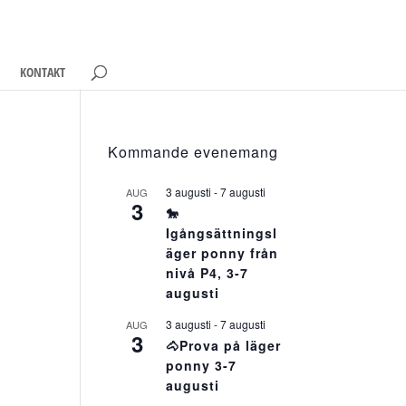
KONTAKT
Kommande evenemang
3 augusti
-
7 augusti
AUG
3
🐎
Igångsättningsl
äger ponny från
nivå P4, 3-7
augusti
3 augusti
-
7 augusti
AUG
3
🐴Prova på läger
ponny 3-7
augusti