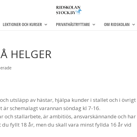
LEKTIONER OCH KURSER
PRIVATHÄSTRYTTARE
OM RIDSKOLAN
PÅ HELGER
serade
och utsläpp av hästar, hjälpa kunder i stallet och i övrigt
 är schemalagt varannan söndag kl 7-16.
ar och stallarbete, är ambitiös, ansvarskännande och har
u fyllt 18 år, men du skall vara minst fyllda 16 år vid