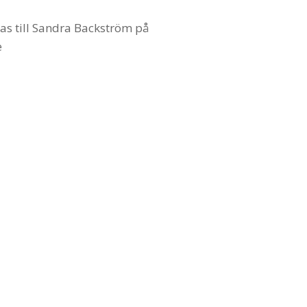
as till Sandra Backström på
e