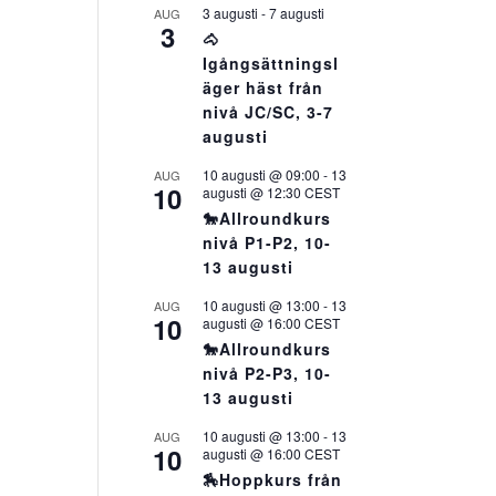
3 augusti
-
7 augusti
AUG
3
🐴
Igångsättningsl
äger häst från
nivå JC/SC, 3-7
augusti
10 augusti @ 09:00
-
13
AUG
10
augusti @ 12:30
CEST
🐎Allroundkurs
nivå P1-P2, 10-
13 augusti
10 augusti @ 13:00
-
13
AUG
10
augusti @ 16:00
CEST
🐎Allroundkurs
nivå P2-P3, 10-
13 augusti
10 augusti @ 13:00
-
13
AUG
10
augusti @ 16:00
CEST
🏇Hoppkurs från