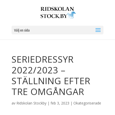
Välj en sida
SERIEDRESSYR
2022/2023 –
STÄLLNING EFTER
TRE OMGÅNGAR
av
Ridskolan Stockby
|
feb 3, 2023
|
Okategoriserade