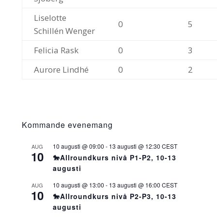
Liselotte
0
5
Schillén Wenger
Felicia Rask
0
3
Aurore Lindhé
0
2
Kommande evenemang
10 augusti @ 09:00
-
13 augusti @ 12:30
CEST
AUG
10
🐎Allroundkurs nivå P1-P2, 10-13
augusti
10 augusti @ 13:00
-
13 augusti @ 16:00
CEST
AUG
10
🐎Allroundkurs nivå P2-P3, 10-13
augusti