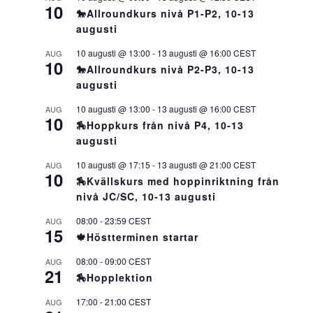
10
🐎Allroundkurs nivå P1-P2, 10-13
augusti
10 augusti @ 13:00
-
13 augusti @ 16:00
CEST
AUG
10
🐎Allroundkurs nivå P2-P3, 10-13
augusti
10 augusti @ 13:00
-
13 augusti @ 16:00
CEST
AUG
10
🏇Hoppkurs från nivå P4, 10-13
augusti
10 augusti @ 17:15
-
13 augusti @ 21:00
CEST
AUG
10
🏇Kvällskurs med hoppinriktning från
nivå JC/SC, 10-13 augusti
08:00
-
23:59
CEST
AUG
15
🍁Höstterminen startar
08:00
-
09:00
CEST
AUG
21
🏇Hopplektion
17:00
-
21:00
CEST
AUG