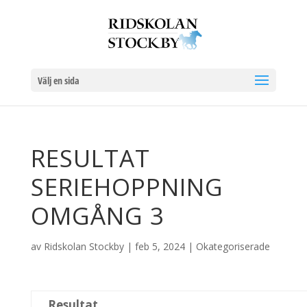
Välj en sida
RESULTAT
SERIEHOPPNING
OMGÅNG 3
av
Ridskolan Stockby
|
feb 5, 2024
|
Okategoriserade
Resultat