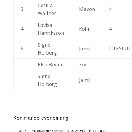
Cecilia
3
Macon
4
Wallner
Lovisa
4
Kolin
4
Henriksson
Signe
5
Jamil
UTESLUT
Holberg
Elsa Bodén
Zoe
Signe
Jamil
Holberg
Kommande evenemang
10 augusti @ 09:00
-
13 augusti @ 12:30
CEST
AUG