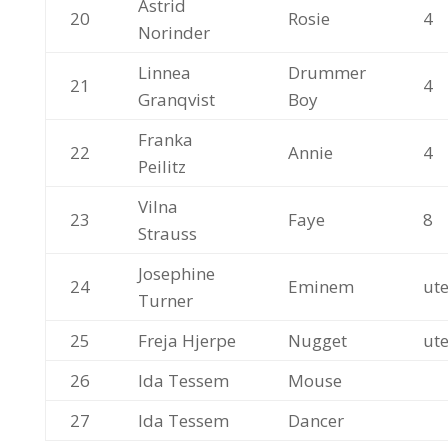
Astrid
20
Rosie
4
Norinder
Linnea
Drummer
21
4
Granqvist
Boy
Franka
22
Annie
4
Peilitz
Vilna
23
Faye
8
Strauss
Josephine
24
Eminem
ut
Turner
25
Freja Hjerpe
Nugget
ut
26
Ida Tessem
Mouse
27
Ida Tessem
Dancer