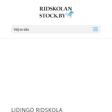
Välj en sida
LIDINGÖ RIDSKOLA