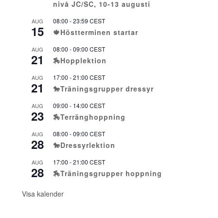
nivå JC/SC, 10-13 augusti
08:00
-
23:59
CEST
AUG
15
🍁Höstterminen startar
08:00
-
09:00
CEST
AUG
21
🏇Hopplektion
17:00
-
21:00
CEST
AUG
21
🐎Träningsgrupper dressyr
09:00
-
14:00
CEST
AUG
23
🏇Terränghoppning
08:00
-
09:00
CEST
AUG
28
🐎Dressyrlektion
17:00
-
21:00
CEST
AUG
28
🏇Träningsgrupper hoppning
Visa kalender