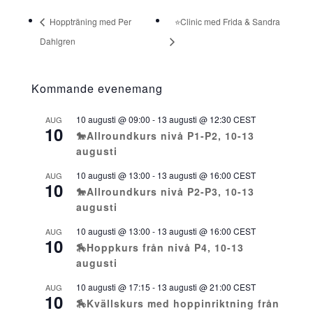
Hoppträning med Per
⭐Clinic med Frida & Sandra
Dahlgren
Kommande evenemang
10 augusti @ 09:00
-
13 augusti @ 12:30
CEST
AUG
10
🐎Allroundkurs nivå P1-P2, 10-13
augusti
10 augusti @ 13:00
-
13 augusti @ 16:00
CEST
AUG
10
🐎Allroundkurs nivå P2-P3, 10-13
augusti
10 augusti @ 13:00
-
13 augusti @ 16:00
CEST
AUG
10
🏇Hoppkurs från nivå P4, 10-13
augusti
10 augusti @ 17:15
-
13 augusti @ 21:00
CEST
AUG
10
🏇Kvällskurs med hoppinriktning från