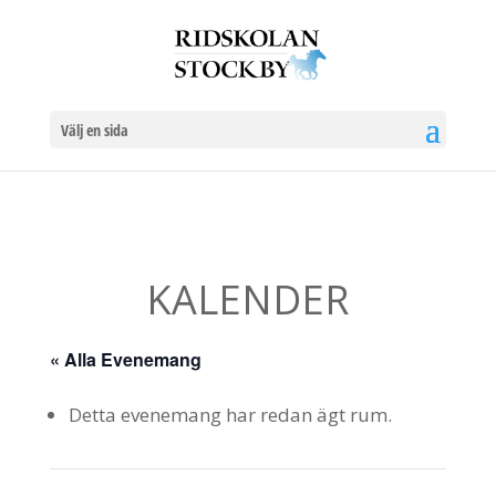
Välj en sida
KALENDER
« Alla Evenemang
Detta evenemang har redan ägt rum.