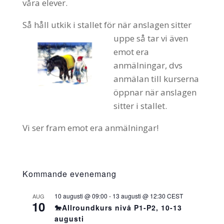
våra elever.
Så håll utkik i stallet för när anslagen sitter
uppe så
tar vi även
emot era
anmälningar, dvs
anmälan till kurserna
öppnar när anslagen
sitter i stallet.
Vi ser fram emot era anmälningar!
Kommande evenemang
10 augusti @ 09:00
-
13 augusti @ 12:30
CEST
AUG
10
🐎Allroundkurs nivå P1-P2, 10-13
augusti