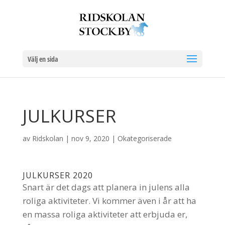
Välj en sida
JULKURSER
av
Ridskolan
|
nov 9, 2020
|
Okategoriserade
JULKURSER 2020
Snart är det dags att planera in julens alla
roliga aktiviteter. Vi kommer även i år att ha
en massa roliga aktiviteter att erbjuda er,