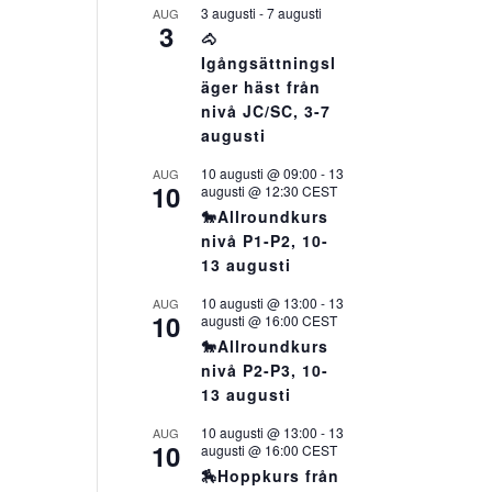
3 augusti
-
7 augusti
AUG
3
🐴
Igångsättningsl
äger häst från
nivå JC/SC, 3-7
augusti
10 augusti @ 09:00
-
13
AUG
10
augusti @ 12:30
CEST
🐎Allroundkurs
nivå P1-P2, 10-
13 augusti
10 augusti @ 13:00
-
13
AUG
10
augusti @ 16:00
CEST
🐎Allroundkurs
nivå P2-P3, 10-
13 augusti
10 augusti @ 13:00
-
13
AUG
10
augusti @ 16:00
CEST
🏇Hoppkurs från