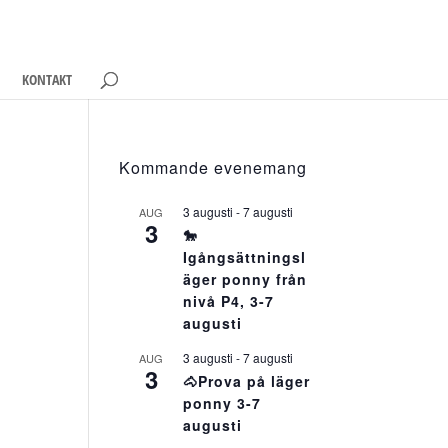
KONTAKT
Kommande evenemang
3 augusti
-
7 augusti
AUG
3
🐎
Igångsättningsl
äger ponny från
nivå P4, 3-7
augusti
3 augusti
-
7 augusti
AUG
3
🐴Prova på läger
ponny 3-7
augusti