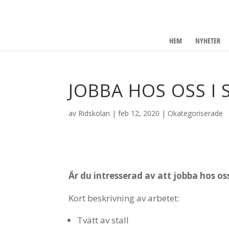
HEM
NYHETER
JOBBA HOS OSS I
av
Ridskolan
|
feb 12, 2020
|
Okategoriserade
Är du intresserad av att jobba hos o
Kort beskrivning av arbetet:
Tvätt av stall