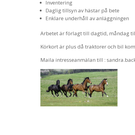
Inventering
Daglig tillsyn av hästar på bete
Enklare underhåll av anläggningen
Arbetet är förlagt till dagtid, måndag til
Körkort är plus då traktorer och bil ko
Maila intresseanmälan till : sandra.b