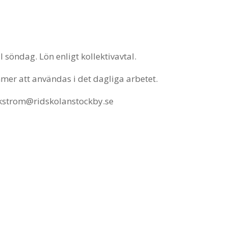
l söndag. Lön enligt kollektivavtal.
mmer att användas i det dagliga arbetet.
ackstrom@ridskolanstockby.se