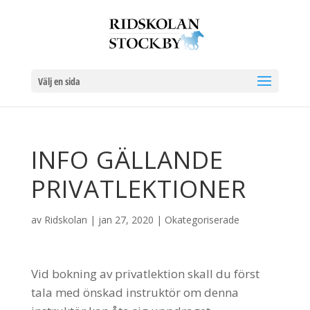
Välj en sida
INFO GÄLLANDE
PRIVATLEKTIONER
av
Ridskolan
|
jan 27, 2020
|
Okategoriserade
Vid bokning av privatlektion skall du först
tala med önskad instruktör om denna