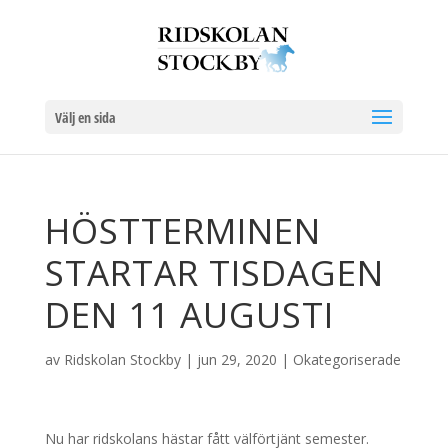
Välj en sida
HÖSTTERMINEN
STARTAR TISDAGEN
DEN 11 AUGUSTI
av
Ridskolan Stockby
|
jun 29, 2020
|
Okategoriserade
Nu har ridskolans hästar fått välförtjänt semester.