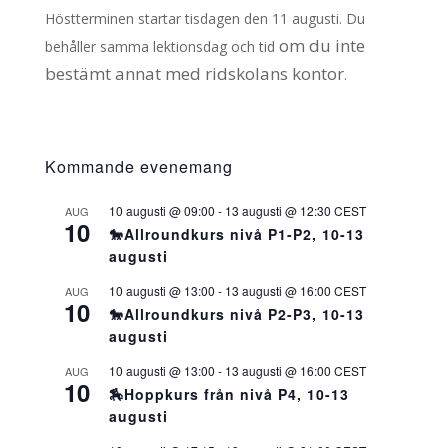
Höstterminen startar tisdagen den 11 augusti. Du
om du inte
behåller samma lektionsdag och tid
bestämt annat med ridskolans kontor
.
Kommande evenemang
10 augusti @ 09:00
-
13 augusti @ 12:30
CEST
AUG
10
🐎Allroundkurs nivå P1-P2, 10-13
augusti
10 augusti @ 13:00
-
13 augusti @ 16:00
CEST
AUG
10
🐎Allroundkurs nivå P2-P3, 10-13
augusti
10 augusti @ 13:00
-
13 augusti @ 16:00
CEST
AUG
10
🏇Hoppkurs från nivå P4, 10-13
augusti