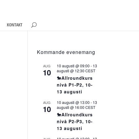
KONTAKT
Kommande evenemang
10 augusti @ 09:00
-
13
AUG
10
augusti @ 12:30
CEST
🐎Allroundkurs
nivå P1-P2, 10-
13 augusti
10 augusti @ 13:00
-
13
AUG
10
augusti @ 16:00
CEST
🐎Allroundkurs
nivå P2-P3, 10-
13 augusti
10 augusti @ 13:00
-
13