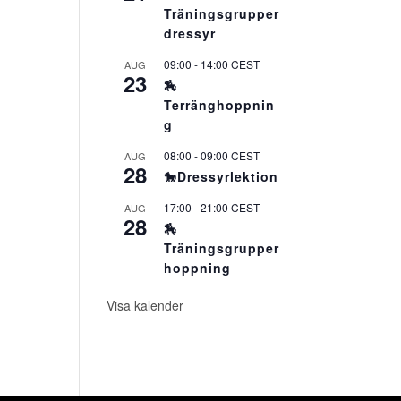
Träningsgrupper
dressyr
09:00
-
14:00
CEST
AUG
23
🏇
Terränghoppnin
g
08:00
-
09:00
CEST
AUG
28
🐎Dressyrlektion
17:00
-
21:00
CEST
AUG
28
🏇
Träningsgrupper
hoppning
Visa kalender