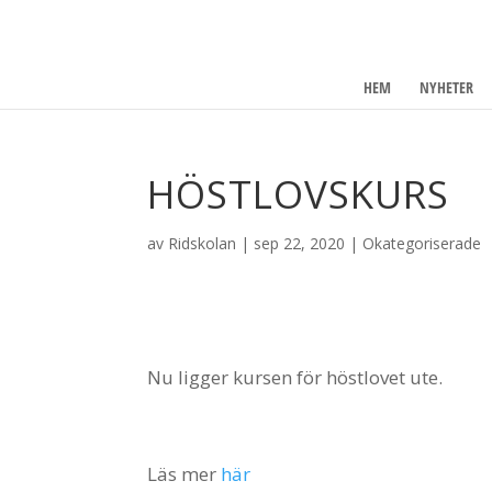
HEM
NYHETER
HÖSTLOVSKURS
av
Ridskolan
|
sep 22, 2020
|
Okategoriserade
Nu ligger kursen för höstlovet ute.
Läs mer
här