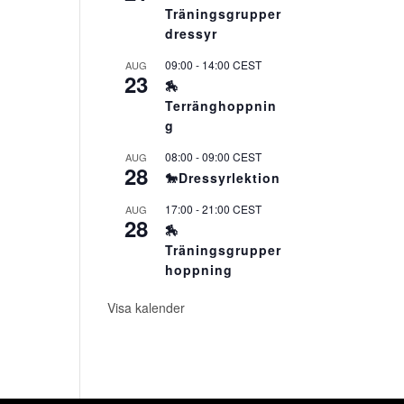
Träningsgrupper
dressyr
09:00
-
14:00
CEST
AUG
23
🏇
Terränghoppnin
g
08:00
-
09:00
CEST
AUG
28
🐎Dressyrlektion
17:00
-
21:00
CEST
AUG
28
🏇
Träningsgrupper
hoppning
Visa kalender