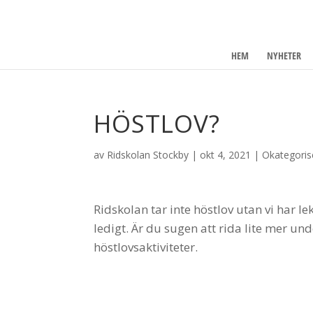
HEM
NYHETER
HÖSTLOV?
av
Ridskolan Stockby
|
okt 4, 2021
|
Okategoris
Ridskolan tar inte höstlov utan vi har 
ledigt. Är du sugen att rida lite mer und
höstlovsaktiviteter.