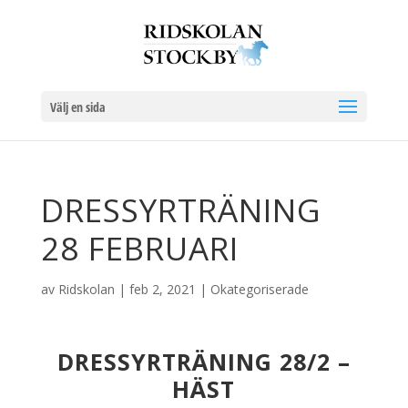
Välj en sida
DRESSYRTRÄNING
28 FEBRUARI
av
Ridskolan
|
feb 2, 2021
|
Okategoriserade
DRESSYRTRÄNING 28/2 –
HÄST