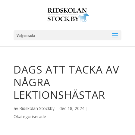
Välj en sida
DAGS ATT TACKA AV
NÅGRA
LEKTIONSHÄSTAR
av
Ridskolan Stockby
|
dec 18, 2024
|
Okategoriserade