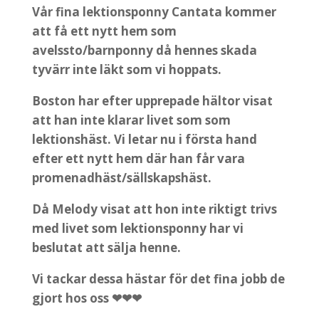
Vår fina lektionsponny Cantata kommer
att få ett nytt hem som
avelssto/barnponny då hennes skada
tyvärr inte läkt som vi hoppats.
Boston har efter upprepade hältor visat
att han inte klarar livet som som
lektionshäst. Vi letar nu i första hand
efter ett nytt hem där han får vara
promenadhäst/sällskapshäst.
Då Melody visat att hon inte riktigt trivs
med livet som lektionsponny har vi
beslutat att sälja henne.
Vi tackar dessa hästar för det fina jobb de
gjort hos oss ❤❤❤