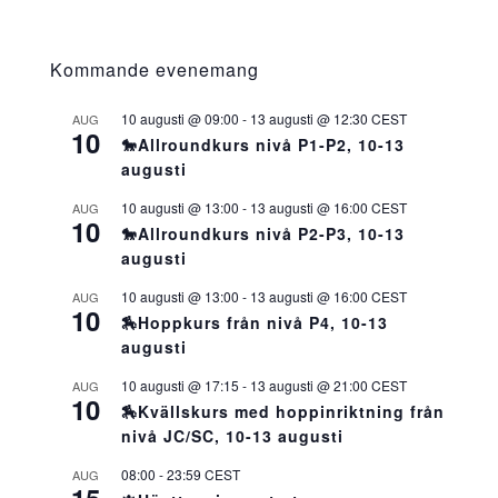
Kommande evenemang
10 augusti @ 09:00
-
13 augusti @ 12:30
CEST
AUG
10
🐎Allroundkurs nivå P1-P2, 10-13
augusti
10 augusti @ 13:00
-
13 augusti @ 16:00
CEST
AUG
10
🐎Allroundkurs nivå P2-P3, 10-13
augusti
10 augusti @ 13:00
-
13 augusti @ 16:00
CEST
AUG
10
🏇Hoppkurs från nivå P4, 10-13
augusti
10 augusti @ 17:15
-
13 augusti @ 21:00
CEST
AUG
10
🏇Kvällskurs med hoppinriktning från
nivå JC/SC, 10-13 augusti
08:00
-
23:59
CEST
AUG