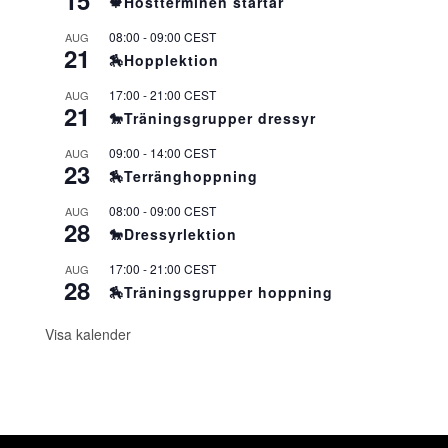
15
🍁Höstterminen startar
08:00
-
09:00
CEST
AUG
21
🏇Hopplektion
17:00
-
21:00
CEST
AUG
21
🐎Träningsgrupper dressyr
09:00
-
14:00
CEST
AUG
23
🏇Terränghoppning
08:00
-
09:00
CEST
AUG
28
🐎Dressyrlektion
17:00
-
21:00
CEST
AUG
28
🏇Träningsgrupper hoppning
Visa kalender