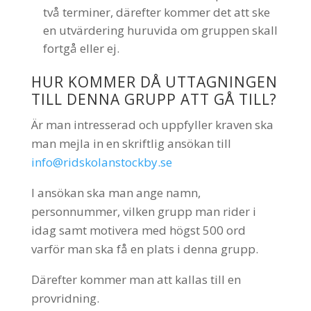
två terminer, därefter kommer det att ske
en utvärdering huruvida om gruppen skall
fortgå eller ej.
HUR KOMMER DÅ UTTAGNINGEN
TILL DENNA GRUPP ATT GÅ TILL?
Är man intresserad och uppfyller kraven ska
man mejla in en skriftlig ansökan till
info@ridskolanstockby.se
I ansökan ska man ange namn,
personnummer, vilken grupp man rider i
idag samt motivera med högst 500 ord
varför man ska få en plats i denna grupp.
Därefter kommer man att kallas till en
provridning.