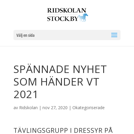
Välj en sida
SPÄNNADE NYHET
SOM HÄNDER VT
2021
av
Ridskolan
|
nov 27, 2020
|
Okategoriserade
TÄVLINGSGRUPP I DRESSYR PÅ