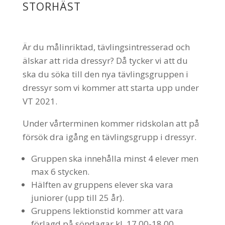
STORHÄST
Är du målinriktad, tävlingsintresserad och
älskar att rida dressyr? Då tycker vi att du
ska du söka till den nya tävlingsgruppen i
dressyr som vi kommer att starta upp under
VT 2021.
Under vårterminen kommer ridskolan att på
försök dra igång en tävlingsgrupp i dressyr.
Gruppen ska innehålla minst 4 elever men
max 6 stycken.
Hälften av gruppens elever ska vara
juniorer (upp till 25 år).
Gruppens lektionstid kommer att vara
förlagd på söndagar kl. 17.00-18.00