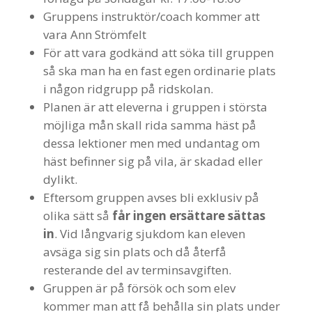
Gruppens instruktör/coach kommer att
vara Ann Strömfelt
För att vara godkänd att söka till gruppen
så ska man ha en fast egen ordinarie plats
i någon ridgrupp på ridskolan.
Planen är att eleverna i gruppen i största
möjliga mån skall rida samma häst på
dessa lektioner men med undantag om
häst befinner sig på vila, är skadad eller
dylikt.
Eftersom gruppen avses bli exklusiv på
olika sätt så
får ingen ersättare sättas
in
. Vid långvarig sjukdom kan eleven
avsäga sig sin plats och då återfå
resterande del av terminsavgiften.
Gruppen är på försök och som elev
kommer man att få behålla sin plats under