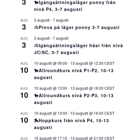
3
🐎Igångsättningsläger ponny från
nivå P4, 3-7 augusti
3 augusti
-
7 augusti
AUG
3
🐴Prova på läger ponny 3-7 augusti
3 augusti
-
7 augusti
AUG
3
🐴Igångsättningsläger häst från nivå
JC/SC, 3-7 augusti
10 augusti @ 09:00
-
13 augusti @ 12:30
CEST
AUG
10
🐎Allroundkurs nivå P1-P2, 10-13
augusti
10 augusti @ 13:00
-
13 augusti @ 16:00
CEST
AUG
10
🐎Allroundkurs nivå P2-P3, 10-13
augusti
10 augusti @ 13:00
-
13 augusti @ 16:00
CEST
AUG
10
🏇Hoppkurs från nivå P4, 10-13
augusti
10 augusti @ 17:15
-
13 augusti @ 21:00
CEST
AUG