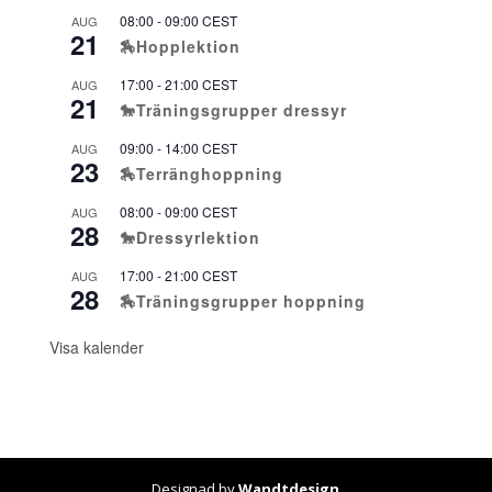
08:00
-
09:00
CEST
AUG
21
🏇Hopplektion
17:00
-
21:00
CEST
AUG
21
🐎Träningsgrupper dressyr
09:00
-
14:00
CEST
AUG
23
🏇Terränghoppning
08:00
-
09:00
CEST
AUG
28
🐎Dressyrlektion
17:00
-
21:00
CEST
AUG
28
🏇Träningsgrupper hoppning
Visa kalender
Designad by
Wandtdesign