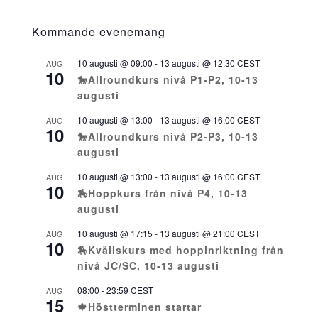
Kommande evenemang
10 augusti @ 09:00
-
13 augusti @ 12:30
CEST
AUG
10
🐎Allroundkurs nivå P1-P2, 10-13
augusti
10 augusti @ 13:00
-
13 augusti @ 16:00
CEST
AUG
10
🐎Allroundkurs nivå P2-P3, 10-13
augusti
10 augusti @ 13:00
-
13 augusti @ 16:00
CEST
AUG
10
🏇Hoppkurs från nivå P4, 10-13
augusti
10 augusti @ 17:15
-
13 augusti @ 21:00
CEST
AUG
10
🏇Kvällskurs med hoppinriktning från
nivå JC/SC, 10-13 augusti
08:00
-
23:59
CEST
AUG
15
🍁Höstterminen startar