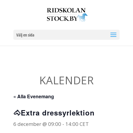
Välj en sida
KALENDER
« Alla Evenemang
🐴Extra dressyrlektion
6 december @ 09:00
-
14:00
CET