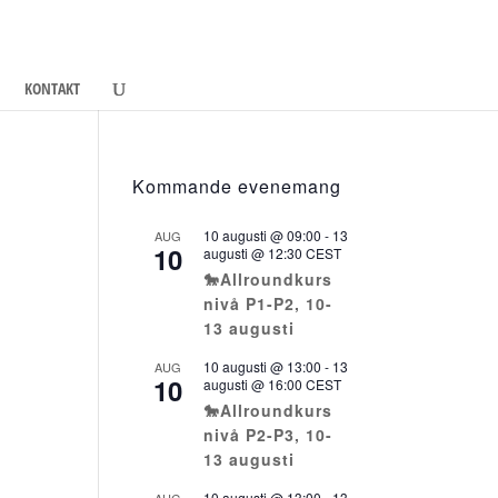
KONTAKT
Kommande evenemang
10 augusti @ 09:00
-
13
AUG
10
augusti @ 12:30
CEST
🐎Allroundkurs
nivå P1-P2, 10-
13 augusti
10 augusti @ 13:00
-
13
AUG
10
augusti @ 16:00
CEST
🐎Allroundkurs
nivå P2-P3, 10-
13 augusti
10 augusti @ 13:00
-
13