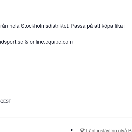
rån hela Stockholmsdistriktet. Passa på att köpa fika i
.ridsport.se & online.equipe.com
0
CEST
🏆Träningstävling nivå 