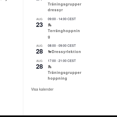
Träningsgrupper
dressyr
09:00
-
14:00
CEST
AUG
23
🏇
Terränghoppnin
g
08:00
-
09:00
CEST
AUG
28
🐎Dressyrlektion
17:00
-
21:00
CEST
AUG
28
🏇
Träningsgrupper
hoppning
Visa kalender