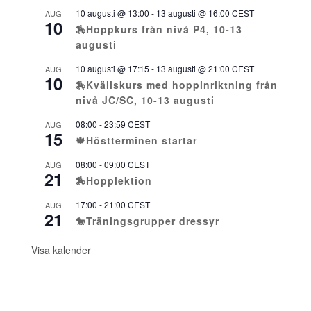
10 augusti @ 13:00
-
13 augusti @ 16:00
CEST
AUG
10
🏇Hoppkurs från nivå P4, 10-13
augusti
10 augusti @ 17:15
-
13 augusti @ 21:00
CEST
AUG
10
🏇Kvällskurs med hoppinriktning från
nivå JC/SC, 10-13 augusti
08:00
-
23:59
CEST
AUG
15
🍁Höstterminen startar
08:00
-
09:00
CEST
AUG
21
🏇Hopplektion
17:00
-
21:00
CEST
AUG
21
🐎Träningsgrupper dressyr
Visa kalender