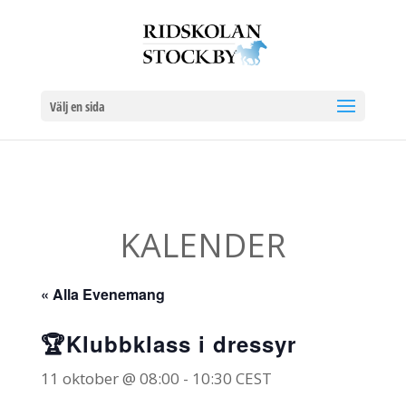
Välj en sida
KALENDER
« Alla Evenemang
🏆Klubbklass i dressyr
11 oktober @ 08:00
-
10:30
CEST