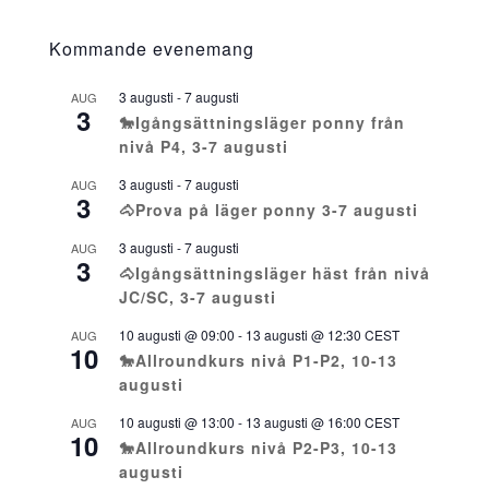
Kommande evenemang
3 augusti
-
7 augusti
AUG
3
🐎Igångsättningsläger ponny från
nivå P4, 3-7 augusti
3 augusti
-
7 augusti
AUG
3
🐴Prova på läger ponny 3-7 augusti
3 augusti
-
7 augusti
AUG
3
🐴Igångsättningsläger häst från nivå
JC/SC, 3-7 augusti
10 augusti @ 09:00
-
13 augusti @ 12:30
CEST
AUG
10
🐎Allroundkurs nivå P1-P2, 10-13
augusti
10 augusti @ 13:00
-
13 augusti @ 16:00
CEST
AUG
10
🐎Allroundkurs nivå P2-P3, 10-13
augusti