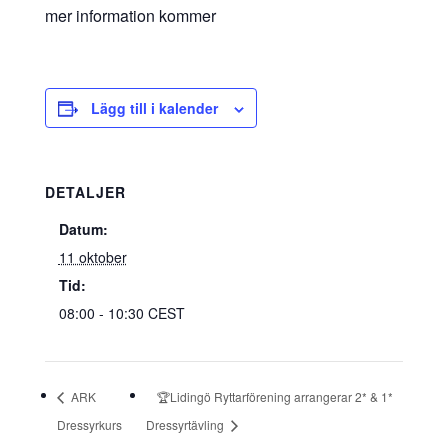
mer information kommer
Lägg till i kalender
DETALJER
Datum:
11 oktober
Tid:
08:00 - 10:30
CEST
ARK
🏆Lidingö Ryttarförening arrangerar 2* & 1*
Dressyrkurs
Dressyrtävling