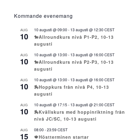
Kommande evenemang
10 augusti @ 09:00
-
13 augusti @ 12:30
CEST
AUG
10
🐎Allroundkurs nivå P1-P2, 10-13
augusti
10 augusti @ 13:00
-
13 augusti @ 16:00
CEST
AUG
10
🐎Allroundkurs nivå P2-P3, 10-13
augusti
10 augusti @ 13:00
-
13 augusti @ 16:00
CEST
AUG
10
🏇Hoppkurs från nivå P4, 10-13
augusti
10 augusti @ 17:15
-
13 augusti @ 21:00
CEST
AUG
10
🏇Kvällskurs med hoppinriktning från
nivå JC/SC, 10-13 augusti
08:00
-
23:59
CEST
AUG
15
🍁Höstterminen startar