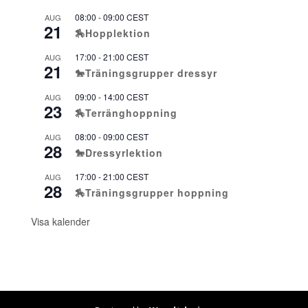
08:00
-
09:00
CEST
AUG
21
🏇Hopplektion
17:00
-
21:00
CEST
AUG
21
🐎Träningsgrupper dressyr
09:00
-
14:00
CEST
AUG
23
🏇Terränghoppning
08:00
-
09:00
CEST
AUG
28
🐎Dressyrlektion
17:00
-
21:00
CEST
AUG
28
🏇Träningsgrupper hoppning
Visa kalender