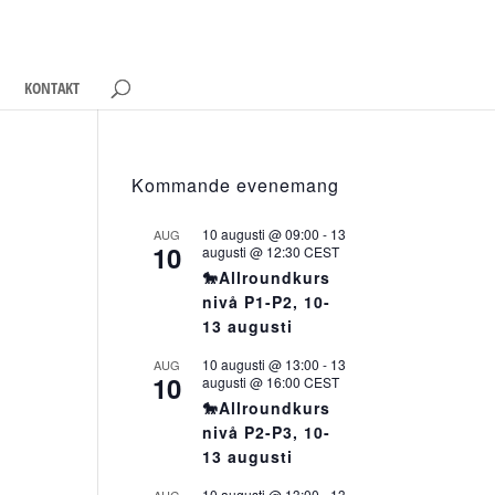
KONTAKT
Kommande evenemang
10 augusti @ 09:00
-
13
AUG
10
augusti @ 12:30
CEST
🐎Allroundkurs
nivå P1-P2, 10-
13 augusti
10 augusti @ 13:00
-
13
AUG
10
augusti @ 16:00
CEST
🐎Allroundkurs
nivå P2-P3, 10-
13 augusti
10 augusti @ 13:00
-
13