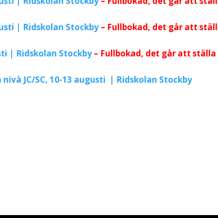
usti | Ridskolan Stockby
– Fullbokad, det går att stäl
usti | Ridskolan Stockby
–
Fullbokad, det går att stäl
sti | Ridskolan Stockby
– Fullbokad, det går att ställa
 nivå JC/SC, 10-13 augusti | Ridskolan Stockby