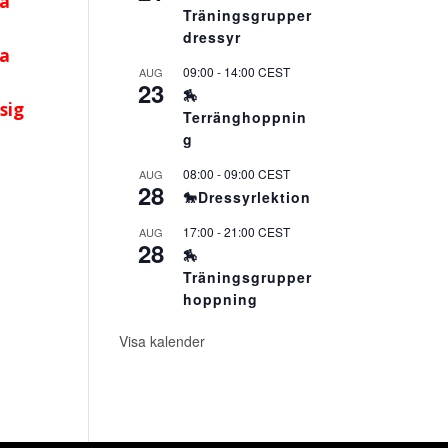
la
Träningsgrupper
dressyr
la
09:00
-
14:00
CEST
AUG
23
🏇
 sig
Terränghoppnin
g
08:00
-
09:00
CEST
AUG
28
🐎Dressyrlektion
17:00
-
21:00
CEST
AUG
28
🏇
Träningsgrupper
hoppning
Visa kalender