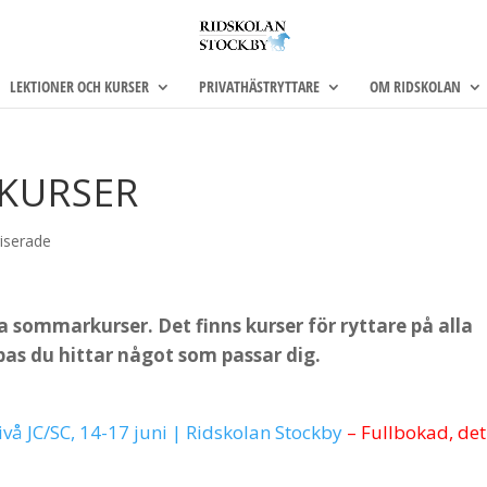
LEKTIONER OCH KURSER
PRIVATHÄSTRYTTARE
OM RIDSKOLAN
KURSER
iserade
ra sommarkurser. Det finns kurser för ryttare på alla
pas du hittar något som passar dig.
vå JC/SC, 14-17 juni | Ridskolan Stockby
– Fullbokad, det